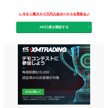
＼ 今すぐ最大５０万円入金ボーナスを受取る／
XM口座を開設する