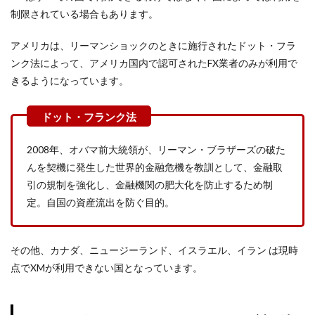
制限されている場合もあります。
アメリカは、リーマンショックのときに施行されたドット・フラ
ンク法によって、アメリカ国内で認可されたFX業者のみが利用で
きるようになっています。
2008年、オバマ前大統領が、リーマン・ブラザーズの破た
んを契機に発生した世界的金融危機を教訓として、金融取
引の規制を強化し、金融機関の肥大化を防止するため制
定。自国の資産流出を防ぐ目的。
その他、カナダ、ニュージーランド、イスラエル、イラン は現時
点でXMが利用できない国となっています。