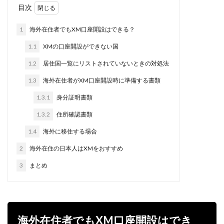
目次
1
海外在住者でもXM口座開設はできる？
1.1
XMの口座開設ができない国
1.2
居住国一覧にリストされていないときの対処法
1.3
海外在住者がXM口座開設時に準備する書類
1.3.1
身分証明書類
1.3.2
住所確認書類
1.4
海外に移住する場合
2
海外在住の日本人はXMをおすすめ
3
まとめ
海外在住者でもXM口座開設はでき