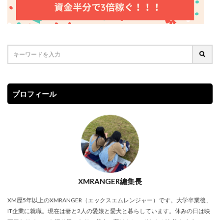
プロフィール
XMRANGER編集長
XM歴5年以上のXMRANGER（エックスエムレンジャー）です。大学卒業後、
IT企業に就職。現在は妻と2人の愛娘と愛犬と暮らしています。休みの日は映