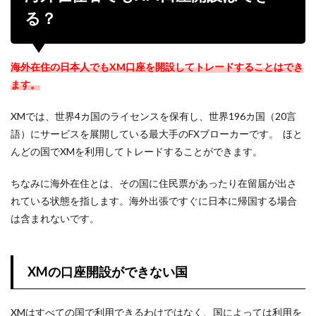
る？
海外在住の日本人でもXM口座を開設してトレードすることはでき
ます。
XMでは、世界4カ国のライセンスを保有し、世界196カ国（20言
語）にサービスを展開している最大手のFXブローカーです。 ほと
んどの国でXMを利用してトレードすることができます。
ちなみに海外在住とは、その国に住民票があったり在留届が出さ
れている状態を指します。海外出張ですぐに日本に帰国する場合
は含まれないです。
XMの口座開設ができない国
XMはすべての国で利用できるわけではなく、国によっては利用を