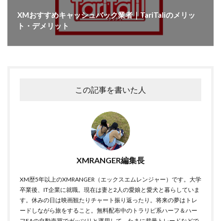
XMおすすめキャッシュバック業者｜TariTaliのメリッ
ト・デメリット
この記事を書いた人
XMRANGER編集長
XM歴5年以上のXMRANGER（エックスエムレンジャー）です。大学
卒業後、IT企業に就職。現在は妻と2人の愛娘と愛犬と暮らしていま
す。休みの日は映画観たりチャート振り返ったり。将来の夢はトレ
ードしながら旅をすること。無料配布中のトラリピ系ハーフ＆ハー
フEAの自動売買でガッツリと運用して、たまに裁量トレードなどで