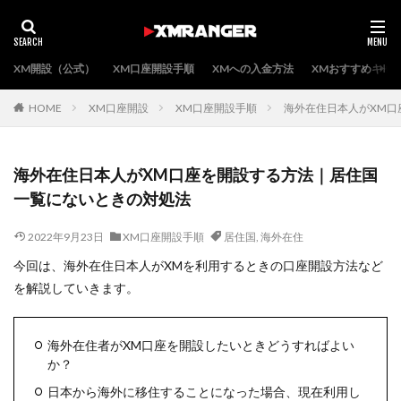
XM開設（公式）
XM口座開設手順
XMへの入金方法
XMおすすめキャ
HOME
XM口座開設
XM口座開設手順
海外在住日本人がXM口
海外在住日本人がXM口座を開設する方法｜居住国
一覧にないときの対処法
2022年9月23日
XM口座開設手順
居住国
,
海外在住
今回は、海外在住日本人がXMを利用するときの口座開設方法など
を解説していきます。
海外在住者がXM口座を開設したいときどうすればよい
か？
日本から海外に移住することになった場合、現在利用し