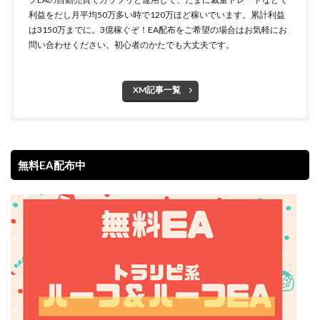
利益をだし月平均50万多い時で120万ほど稼いでいます。累計利益
は3150万までに。3億稼ぐぞ！EA配布をご希望の場合はお気軽にお
問い合わせください。初心者のかたでも大丈夫です。
XM記事一覧
無料EA配布中