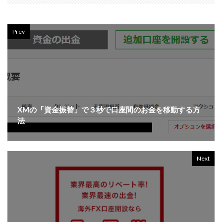
Prev
XMの「資金振替」で３秒で口座間のお金を移動する方
法
Next