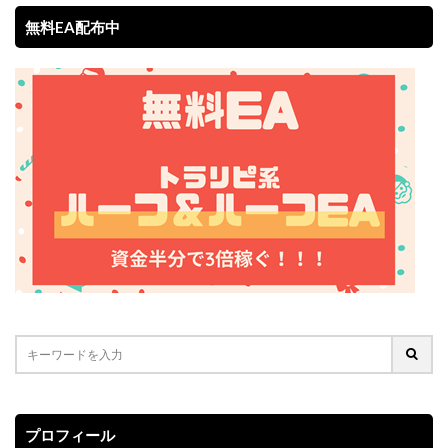
無料EA配布中
プロフィール